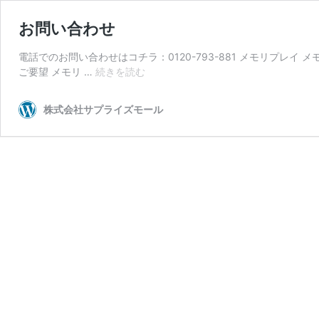
お問い合わせ
電話でのお問い合わせはコチラ：0120-793-881 メモリプレ
お
ご要望 メモリ …
続きを読む
問
い
株式会社サプライズモール
合
わ
せ