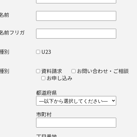
の名前
名前フリガ
ン種別
U23
せ種別
資料請求
お問い合わせ・ご相談
お申し込み
都道府県
市町村
丁目番地