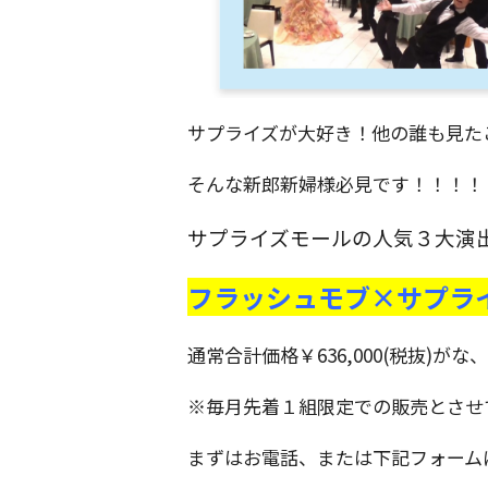
サプライズが大好き！他の誰も見た
そんな新郎新婦様必見です！！！！
サプライズモールの人気３大演
フラッシュモブ×サプラ
通常合計価格￥636,000(税抜)がな
※毎月先着１組限定での販売とさせ
まずはお電話、または下記フォーム