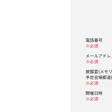
電話番号
※必須
メールアド
※必須
披露宴(メモ
予定会場都
※必須
開催日時
※必須