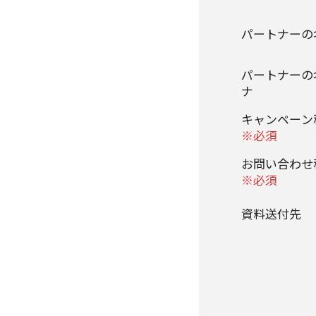
パートナー
パートナーの
ナ
キャンペー
※必須
お問い合わ
※必須
資料送付先