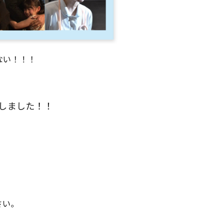
ない！！！
しました！！
さい。