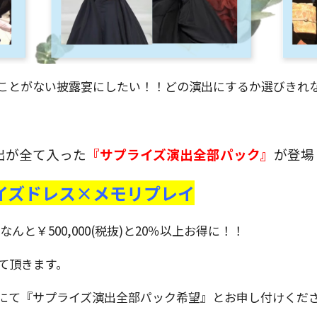
ことがない披露宴にしたい！！どの演出にするか選びきれ
出が全て入った
『サプライズ演出全部パック』
が登場
イズドレス×メモリプレイ
、なんと￥500,000(税抜)と20％以上お得に！！
て頂きます。
にて『サプライズ演出全部パック希望』とお申し付けくだ