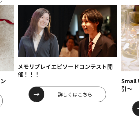
メモリプレイエピソードコンテスト開
催！！！
ーン
Smal
引～
詳しくは
こちら