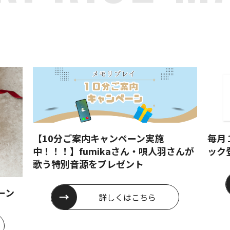
【10分ご案内キャンペーン実施
毎月
中！！！】fumikaさん・唄人羽さんが
ック
歌う特別音源をプレゼント
ーン
詳しくは
こちら