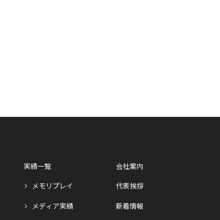
実績一覧
会社案内
メモリプレイ
代表挨拶
メディア実績
新着情報