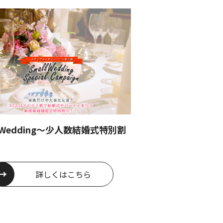
l Wedding～少人数結婚式特別割
詳しくは
こちら