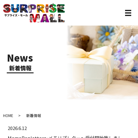
News
新着情報
HOME
新着情報
2026.6.12
MemoRepletter～メモリプレター～受付開始致しまし