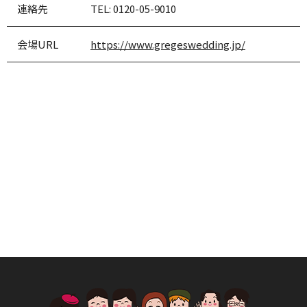
連絡先
TEL:
0120-05-9010
会場URL
https://www.gregeswedding.jp/