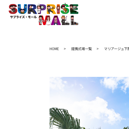
HOME
提携式場一覧
マリアージュ下