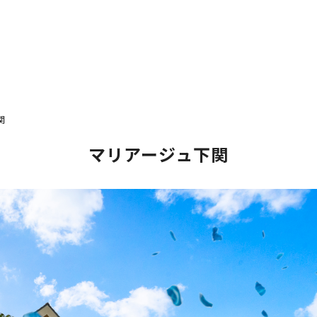
関
マリアージュ下関