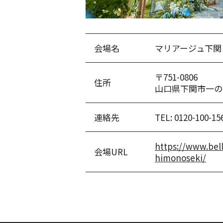
会場名
マリアージュ下関
〒751-0806
住所
山口県下関市一の宮
連絡先
TEL:
0120-100-15
https://www.bell
会場URL
himonoseki/