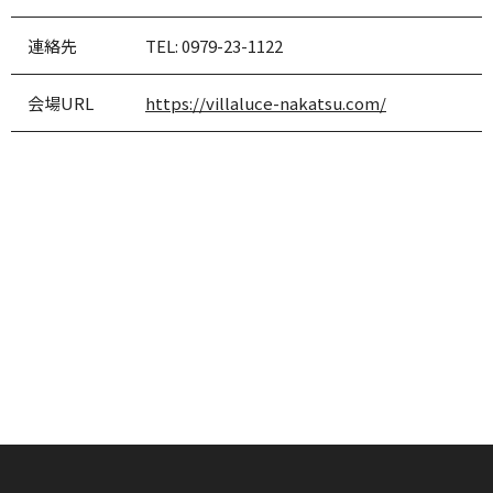
連絡先
TEL:
0979-23-1122
会場URL
https://villaluce-nakatsu.com/